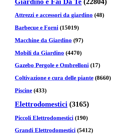
Giardino e Fai Da Te
(22804)
Attrezzi e accessori da giardino
(48)
Barbecue e Forni
(15019)
Macchine da Giardino
(97)
Mobili da Giardino
(4470)
Gazebo Pergole e Ombrelloni
(17)
Coltivazione e cura delle piante
(8660)
Piscine
(433)
Elettrodomestici
(3165)
Piccoli Elettrodomestici
(190)
Grandi Elettrodomestici
(5412)