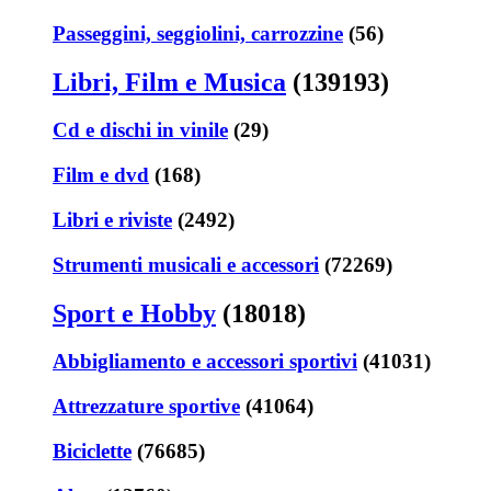
Passeggini, seggiolini, carrozzine
(56)
Libri, Film e Musica
(139193)
Cd e dischi in vinile
(29)
Film e dvd
(168)
Libri e riviste
(2492)
Strumenti musicali e accessori
(72269)
Sport e Hobby
(18018)
Abbigliamento e accessori sportivi
(41031)
Attrezzature sportive
(41064)
Biciclette
(76685)