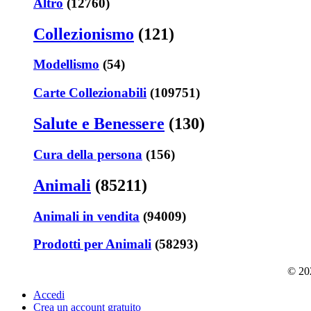
Altro
(12760)
Collezionismo
(121)
Modellismo
(54)
Carte Collezionabili
(109751)
Salute e Benessere
(130)
Cura della persona
(156)
Animali
(85211)
Animali in vendita
(94009)
Prodotti per Animali
(58293)
© 202
Accedi
Crea un account gratuito