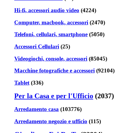
Hi-fi, accessori audio video
(4224)
Computer, macbook, accessori
(2470)
Telefoni, cellulari, smartphone
(5050)
Accessori Cellulari
(25)
Videogiochi, console, accessori
(85045)
Macchine fotografiche e accessori
(92104)
Tablet
(336)
Per la Casa e per l'Ufficio
(2037)
Arredamento casa
(103776)
Arredamento negozio e ufficio
(115)