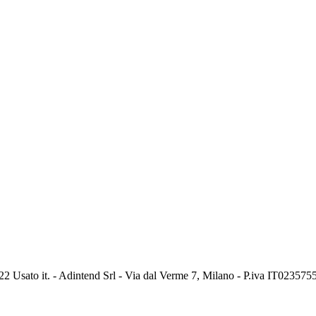
2 Usato it. - Adintend Srl - Via dal Verme 7, Milano - P.iva IT02357