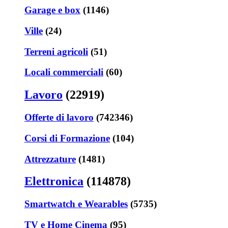
Garage e box
(1146)
Ville
(24)
Terreni agricoli
(51)
Locali commerciali
(60)
Lavoro
(22919)
Offerte di lavoro
(742346)
Corsi di Formazione
(104)
Attrezzature
(1481)
Elettronica
(114878)
Smartwatch e Wearables
(5735)
TV e Home Cinema
(95)