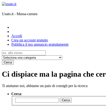
Usato.it - Massa-carrara
Accedi
Crea un account gratuito
Pubblica il tuo annuncio gratuitamente
Cerca
Ci dispiace ma la pagina che cerc
Ti aiutiamo noi, abbiamo un paio di consigli per la ricerca
Cerca
:
Cerca