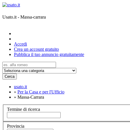
Usato.it - Massa-carrara
Accedi
Crea un account gratuito
Pubblica il tuo annuncio gratuitamente
Cerca
usato.it
»
Per la Casa e per l'Ufficio
»
Massa-Carrara
Termine di ricerca
Provincia