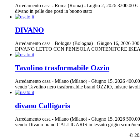
Arredamento casa
-
Roma (Roma)
-
Luglio 2, 2026
3200.00 €
divano in pelle due posti in buono stato
DIVANO
Arredamento casa
-
Bologna (Bologna)
-
Giugno 16, 2026
300
DIVANO LETTO CON PENISOLA CONTENITORE IKE
Tavolino trasformabile Ozzio
Arredamento casa
-
Milano (Milano)
-
Giugno 15, 2026
400.00
vendo Tavolino nero trasformabile brand OZZIO, misure tavolin
divano Calligaris
Arredamento casa
-
Milano (Milano)
-
Giugno 15, 2026
500.00
vendo Divano brand CALLIGARIS in tessuto grigio scuro/nero, po
© 202