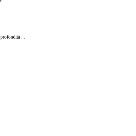
e
profondità ...