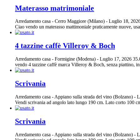
Materasso matrimoniale
Arredamento casa
-
Cerro Maggiore (Milano)
-
Luglio 18, 202
Ciao vendo un materasso mattimoniale praticamente nuove, usato
4 tazzine caffè Villeroy & Boch
Arredamento casa
-
Formigine (Modena)
-
Luglio 17, 2026
35.
vendo 4 tazzine caffè marca Villeroy & Boch, senza piattino, in 
Scrivania
Arredamento casa
-
Appiano sulla strada del vino (Bolzano)
-
L
Vendi scrivania ad angolo lato lungo 190 cm. Lato corto 100 cm.
Scrivania
Arredamento casa
-
Appiano sulla strada del vino (Bolzano)
-
L