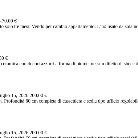
6
70.00 €
 solo tre mesi. Vendo per cambio appartamento. L’ho usato da sola non
00 €
ceramica con decori azzurri a forma di piume, nessun difetto di sbeccatu
uglio 15, 2026
200.00 €
 Profondità 60 cm completa di cassettiera e sedia tipo ufficio regolabil
uglio 15, 2026
200.00 €