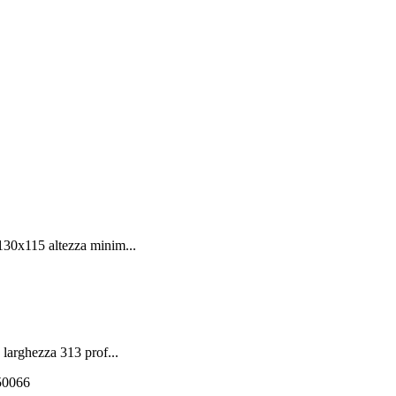
130x115 altezza minim...
larghezza 313 prof...
550066