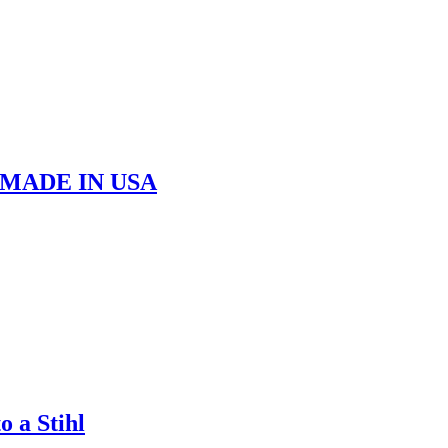
O, MADE IN USA
o a Stihl