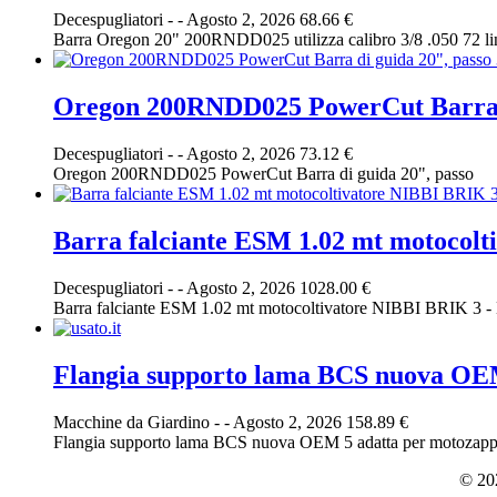
Decespugliatori
-
-
Agosto 2, 2026
68.66 €
Barra Oregon 20" 200RNDD025 utilizza calibro 3/8 .050 72 lin
Oregon 200RNDD025 PowerCut Barra di 
Decespugliatori
-
-
Agosto 2, 2026
73.12 €
Oregon 200RNDD025 PowerCut Barra di guida 20", passo
Barra falciante ESM 1.02 mt motocol
Decespugliatori
-
-
Agosto 2, 2026
1028.00 €
Barra falciante ESM 1.02 mt motocoltivatore NIBBI BRIK 3 
Flangia supporto lama BCS nuova OEM
Macchine da Giardino
-
-
Agosto 2, 2026
158.89 €
Flangia supporto lama BCS nuova OEM 5 adatta per motozapp
© 202