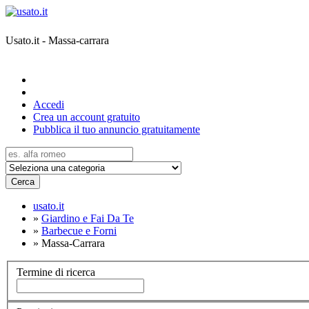
Usato.it - Massa-carrara
Accedi
Crea un account gratuito
Pubblica il tuo annuncio gratuitamente
Cerca
usato.it
»
Giardino e Fai Da Te
»
Barbecue e Forni
»
Massa-Carrara
Termine di ricerca