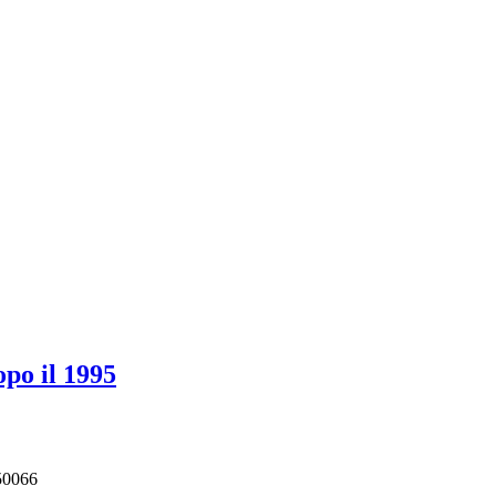
po il 1995
550066