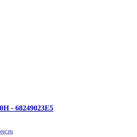
00H - 68249023E5