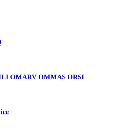
0
ILI OMARV OMMAS ORSI
rice