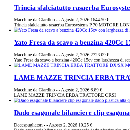
Trincia sfalciatutto rasaerba Euro
Macchine da Giardino
-
-
Agosto 2, 2026
1644.50 €
Trincia sfalciatutto rasaerba Eurosystems P 70 MOTORE LO
Yato Fresa da scavo a benzina 420Cc 
Macchine da Giardino
-
-
Agosto 2, 2026
2723.09 €
Yato Fresa da scavo a benzina 420Cc 15cv con larghezza di
LAME MAZZE TRINCIA ERBA TRA
Macchine da Giardino
-
-
Agosto 2, 2026
6.89 €
LAME MAZZE TRINCIA ERBA TRATTORE ORSI
Dado esagonale bilanciere clip esagonal
Decespugliatori
-
-
Agosto 2, 2026
10.25 €