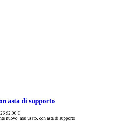
 asta di supporto
026
92.00 €
e nuovo, mai usato, con asta di supporto