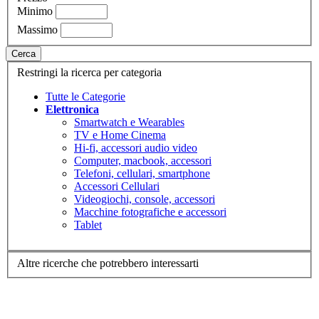
Minimo
Massimo
Cerca
Restringi la ricerca per categoria
Tutte le Categorie
Elettronica
Smartwatch e Wearables
TV e Home Cinema
Hi-fi, accessori audio video
Computer, macbook, accessori
Telefoni, cellulari, smartphone
Accessori Cellulari
Videogiochi, console, accessori
Macchine fotografiche e accessori
Tablet
Altre ricerche che potrebbero interessarti