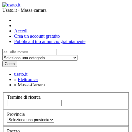
Usato.it - Massa-carrara
Accedi
Crea un account gratuito
Pubblica il tuo annuncio gratuitamente
Cerca
usato.it
»
Elettronica
»
Massa-Carrara
Termine di ricerca
Provincia
Prezzo