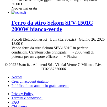
50.00 €
Nuova mai usata
Ferro da stiro Sekom SFV-1501C
2000W bianco-verde
Piccoli Elettrodomestici
-
Luni (La Spezia)
-
Giugno 26, 2026
13.00 €
Vendo ferro da stiro Sekom SFV-1501C in perfette
condizioni. Caratteristiche principali: • 2000 watt di
potenza per un vapore efficace. • Piastra ...
© 2022 Usato it. - Adintend Srl - Via dal Verme 7, Milano - P.iva
IT02357550066
Accedi
Crea un account gratuito
Pubblica il tuo annuncio gratuitamente
Privacy Policy
Termini e condizioni
FAQ
Chi siamo