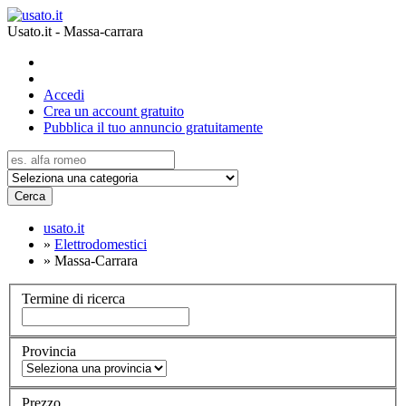
Usato.it - Massa-carrara
Accedi
Crea un account gratuito
Pubblica il tuo annuncio gratuitamente
Cerca
usato.it
»
Elettrodomestici
»
Massa-Carrara
Termine di ricerca
Provincia
Prezzo