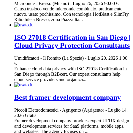
Microonde
-
Bresso (Milano)
-
Luglio 26, 2026
90.00 €
Causa trasloco vendo microonde combinato, praticamente
nuovo, usato pochissimo. Con tecnologia HotBlast e SlimFry
Ritirabile a Bresso, zona Piazza Ita...
ISO 27018 Certification in San Diego |
Cloud Privacy Protection Consultants
Umidificatori
-
Il Romito (La Spezia)
-
Luglio 20, 2026
1.00
€
Enhance cloud data privacy with ISO 27018 Certification in
San Diego through B2Bcert. Our expert consultants help
cloud service providers and organiza...
Best framer development company
Piccoli Elettrodomestici
-
Agrigento (Agrigento)
-
Luglio 14,
2026
Gratis
Framer development company provides expert UI/UX design
and development services for SaaS platforms, mobile apps,
and websites. The agency focuses on ...