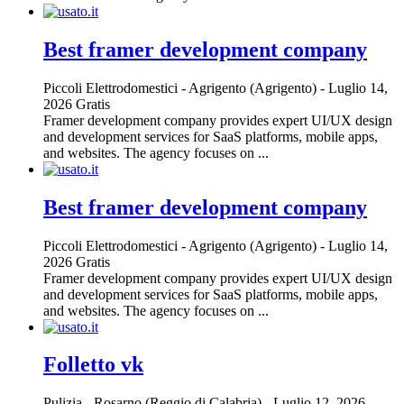
Best framer development company
Piccoli Elettrodomestici
-
Agrigento (Agrigento)
-
Luglio 14,
2026
Gratis
Framer development company provides expert UI/UX design
and development services for SaaS platforms, mobile apps,
and websites. The agency focuses on ...
Best framer development company
Piccoli Elettrodomestici
-
Agrigento (Agrigento)
-
Luglio 14,
2026
Gratis
Framer development company provides expert UI/UX design
and development services for SaaS platforms, mobile apps,
and websites. The agency focuses on ...
Folletto vk
Pulizia
-
Rosarno (Reggio di Calabria)
-
Luglio 12, 2026