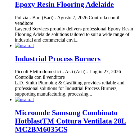
Epoxy Resin Flooring Adelaide
Pulizia
-
Bari (Bari)
-
Agosto 7, 2026
Controlla con il
venditore
Layered Services proudly delivers professional Epoxy Resin
Flooring Adelaide solutions tailored to suit a wide range of
industrial and commercial envi...
Industrial Process Burners
Piccoli Elettrodomestici
-
Asti (Asti)
-
Luglio 27, 2026
Controlla con il venditore
L.D. Smith Plumbing & Gasfitting provides reliable and
professional solutions for Industrial Process Burners,
supporting manufacturing, processing...
Microonde Samsung Combinato
HotblastTM Cottura Ventilata 28L
MC2BM6035CS